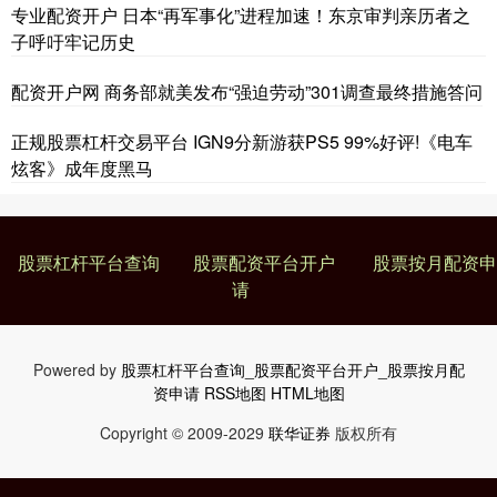
专业配资开户 日本“再军事化”进程加速！东京审判亲历者之
子呼吁牢记历史
配资开户网 商务部就美发布“强迫劳动”301调查最终措施答问
正规股票杠杆交易平台 IGN9分新游获PS5 99%好评!《电车
炫客》成年度黑马
股票杠杆平台查询
股票配资平台开户
股票按月配资申
请
Powered by
股票杠杆平台查询_股票配资平台开户_股票按月配
资申请
RSS地图
HTML地图
Copyright
© 2009-2029
联华证券
版权所有