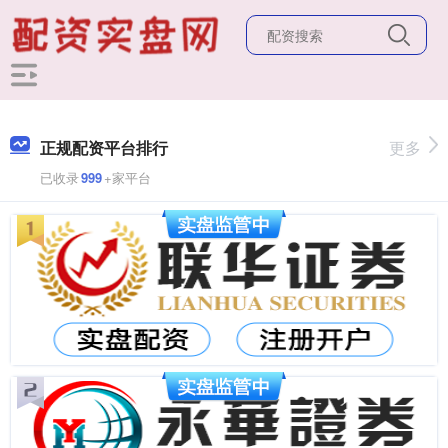
正规配资平台排行
更多
已收录
999
+家平台