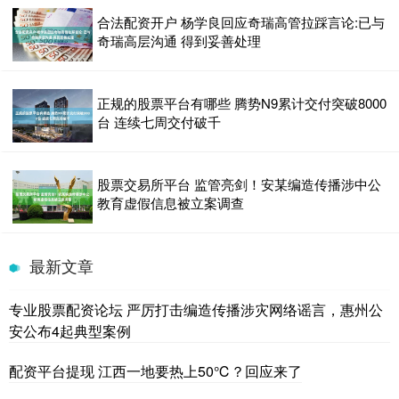
合法配资开户 杨学良回应奇瑞高管拉踩言论:已与
奇瑞高层沟通 得到妥善处理
正规的股票平台有哪些 腾势N9累计交付突破8000
台 连续七周交付破千
股票交易所平台 监管亮剑！安某编造传播涉中公
教育虚假信息被立案调查
最新文章
专业股票配资论坛 严厉打击编造传播涉灾网络谣言，惠州公
安公布4起典型案例
配资平台提现 江西一地要热上50℃？回应来了